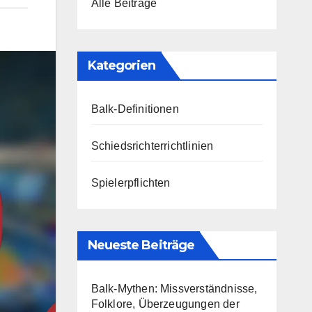
Alle Beiträge
Kategorien
Balk-Definitionen
Schiedsrichterrichtlinien
Spielerpflichten
Neueste Beiträge
Balk-Mythen: Missverständnisse,
Folklore, Überzeugungen der