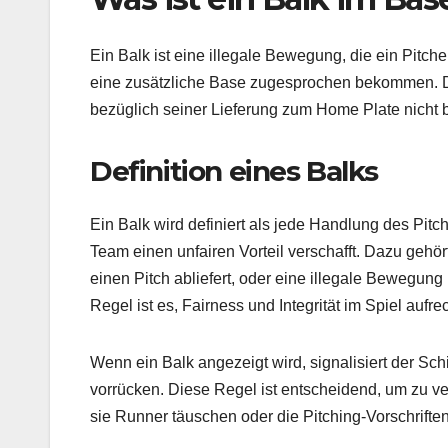
Ein Balk ist eine illegale Bewegung, die ein Pit
eine zusätzliche Base zugesprochen bekommen. Di
bezüglich seiner Lieferung zum Home Plate nicht
Definition eines Balks
Ein Balk wird definiert als jede Handlung des Pit
Team einen unfairen Vorteil verschafft. Dazu gehört
einen Pitch abliefert, oder eine illegale Bewegun
Regel ist es, Fairness und Integrität im Spiel aufre
Wenn ein Balk angezeigt wird, signalisiert der Sc
vorrücken. Diese Regel ist entscheidend, um zu ver
sie Runner täuschen oder die Pitching-Vorschriften