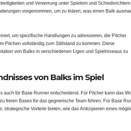
treitigkeiten und Verwirrung unter Spielern und Schiedsrichtern
Änderungen vorgenommen, um zu klären, was einen Balk ausmac
inert, um spezifische Handlungen zu adressieren, die Pitcher
m Pitchen vollständig zum Stillstand zu kommen. Diese
tation von Balks in verschiedenen Ligen und Spielniveaus zu
dnisses von Balks im Spiel
als auch für Base Runner entscheidend. Für Pitcher kann das W
e zu freien Bases für das gegnerische Team führen. Für Base Ru
 strategische Vorteile bieten, wie das Antizipieren eines mögl