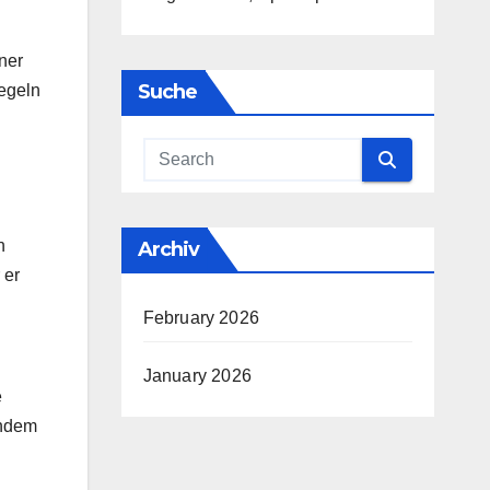
ner
Suche
egeln
n
Archiv
 er
February 2026
January 2026
e
indem