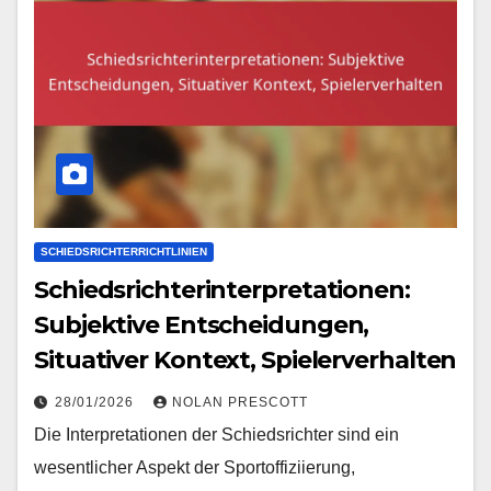
SCHIEDSRICHTERRICHTLINIEN
Schiedsrichterinterpretationen:
Subjektive Entscheidungen,
Situativer Kontext, Spielerverhalten
28/01/2026
NOLAN PRESCOTT
Die Interpretationen der Schiedsrichter sind ein
wesentlicher Aspekt der Sportoffiziierung,