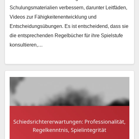
Schulungsmaterialien verbessern, darunter Leitfäden,
Videos zur Fähigkeitenentwicklung und
Entscheidungsübungen. Es ist entscheidend, dass sie
die entsprechenden Regelbücher für ihre Spielstufe
konsultieren,…