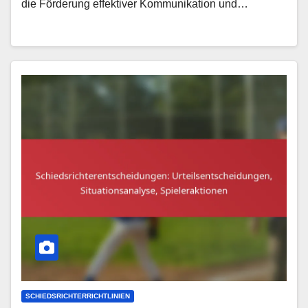
die Förderung effektiver Kommunikation und…
SCHIEDSRICHTERRICHTLINIEN