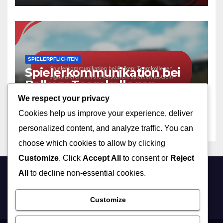
Tipps
SPIELERPFLICHTEN
Spielerkommunikation bei
Balken: Teamkollegen
signalisieren, Anrufe
We respect your privacy
10/02/2026
NOLAN PRESCOTT
verstehen, Spielbewusstsein
Cookies help us improve your experience, deliver
personalized content, and analyze traffic. You can
choose which cookies to allow by clicking
Customize
. Click
Accept All
to consent or
Reject
All
to decline non-essential cookies.
vamummt4life.at
Customize