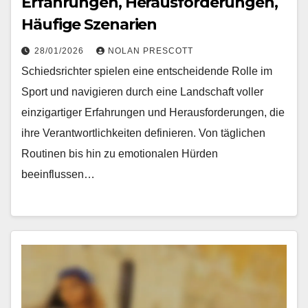
Erfahrungen, Herausforderungen,
Häufige Szenarien
28/01/2026
NOLAN PRESCOTT
Schiedsrichter spielen eine entscheidende Rolle im
Sport und navigieren durch eine Landschaft voller
einzigartiger Erfahrungen und Herausforderungen, die
ihre Verantwortlichkeiten definieren. Von täglichen
Routinen bis hin zu emotionalen Hürden
beeinflussen…