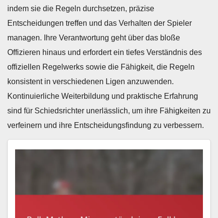
indem sie die Regeln durchsetzen, präzise
Entscheidungen treffen und das Verhalten der Spieler
managen. Ihre Verantwortung geht über das bloße
Offizieren hinaus und erfordert ein tiefes Verständnis des
offiziellen Regelwerks sowie die Fähigkeit, die Regeln
konsistent in verschiedenen Ligen anzuwenden.
Kontinuierliche Weiterbildung und praktische Erfahrung
sind für Schiedsrichter unerlässlich, um ihre Fähigkeiten zu
verfeinern und ihre Entscheidungsfindung zu verbessern.