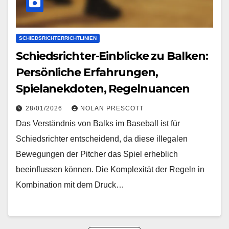
SCHIEDSRICHTERRICHTLINIEN
Schiedsrichter-Einblicke zu Balken:
Persönliche Erfahrungen,
Spielanekdoten, Regelnuancen
28/01/2026
NOLAN PRESCOTT
Das Verständnis von Balks im Baseball ist für
Schiedsrichter entscheidend, da diese illegalen
Bewegungen der Pitcher das Spiel erheblich
beeinflussen können. Die Komplexität der Regeln in
Kombination mit dem Druck…