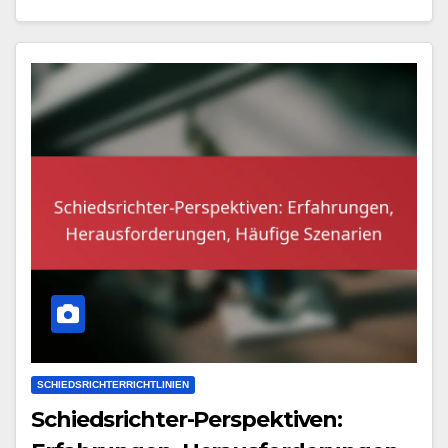
SCHIEDSRICHTERRICHTLINIEN
Schiedsrichter-Perspektiven: