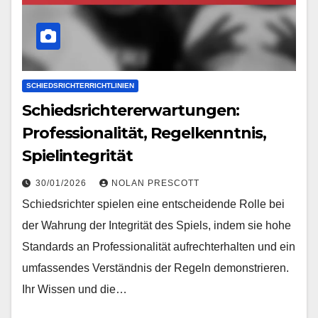
SCHIEDSRICHTERRICHTLINIEN
Schiedsrichtererwartungen:
Professionalität, Regelkenntnis,
Spielintegrität
30/01/2026
NOLAN PRESCOTT
Schiedsrichter spielen eine entscheidende Rolle bei
der Wahrung der Integrität des Spiels, indem sie hohe
Standards an Professionalität aufrechterhalten und ein
umfassendes Verständnis der Regeln demonstrieren.
Ihr Wissen und die…