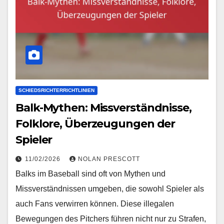
SCHIEDSRICHTERRICHTLINIEN
Balk-Mythen: Missverständnisse,
Folklore, Überzeugungen der
Spieler
11/02/2026
NOLAN PRESCOTT
Balks im Baseball sind oft von Mythen und
Missverständnissen umgeben, die sowohl Spieler als
auch Fans verwirren können. Diese illegalen
Bewegungen des Pitchers führen nicht nur zu Strafen,