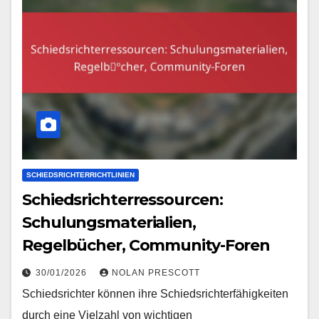
SCHIEDSRICHTERRICHTLINIEN
Schiedsrichterressourcen:
Schulungsmaterialien,
Regelbücher, Community-Foren
30/01/2026
NOLAN PRESCOTT
Schiedsrichter können ihre Schiedsrichterfähigkeiten
durch eine Vielzahl von wichtigen