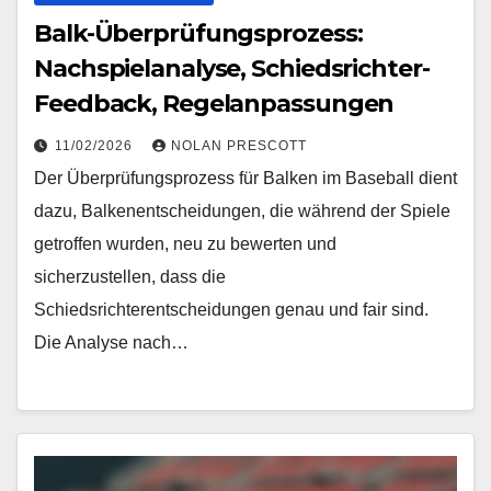
Balk-Überprüfungsprozess:
Nachspielanalyse, Schiedsrichter-
Feedback, Regelanpassungen
11/02/2026
NOLAN PRESCOTT
Der Überprüfungsprozess für Balken im Baseball dient
dazu, Balkenentscheidungen, die während der Spiele
getroffen wurden, neu zu bewerten und
sicherzustellen, dass die
Schiedsrichterentscheidungen genau und fair sind.
Die Analyse nach…