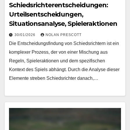
Schiedsrichterentscheidungen:
Urteilsentscheidungen,
Situationsanalyse, Spieleraktionen
30/01/2026
NOLAN PRESCOTT
Die Entscheidungsfindung von Schiedsrichtern ist ein
komplexer Prozess, der von einer Mischung aus
Regeln, Spieleraktionen und dem spezifischen
Kontext des Spiels abhängt. Durch die Analyse dieser
Elemente streben Schiedsrichter danach,…