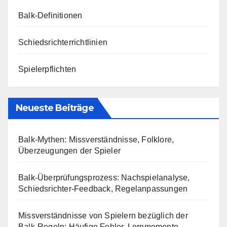
Balk-Definitionen
Schiedsrichterrichtlinien
Spielerpflichten
Neueste Beiträge
Balk-Mythen: Missverständnisse, Folklore,
Überzeugungen der Spieler
Balk-Überprüfungsprozess: Nachspielanalyse,
Schiedsrichter-Feedback, Regelanpassungen
Missverständnisse von Spielern bezüglich der
Balk-Regeln: Häufige Fehler, Lernmomente,