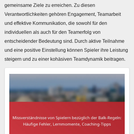
gemeinsame Ziele zu erreichen. Zu diesen
Verantwortlichkeiten gehören Engagement, Teamarbeit
und effektive Kommunikation, die sowohl für den
individuellen als auch für den Teamerfolg von
entscheidender Bedeutung sind. Durch aktive Teilnahme
und eine positive Einstellung können Spieler ihre Leistung
steigern und zu einer kohäsiven Teamdynamik beitragen.