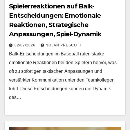
Spielerreaktionen auf Balk-
Entscheidungen: Emotionale
Reaktionen, Strategische
Anpassungen, Spiel-Dynamik
02/02/2026
NOLAN PRESCOTT
Balk-Entscheidungen im Baseball rufen starke
emotionale Reaktionen bei den Spielern hervor, was
oft zu sofortigen taktischen Anpassungen und
verstärkter Kommunikation unter den Teamkollegen
führt. Diese Entscheidungen können die Dynamik
des…