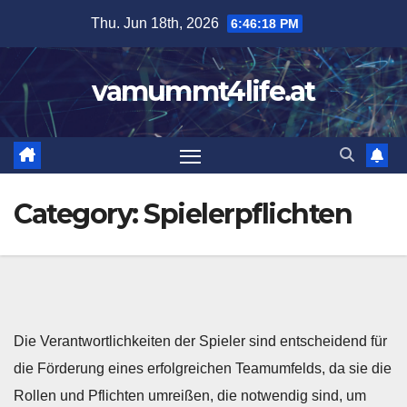
Skip
Thu. Jun 18th, 2026
6:46:20 PM
to
content
vamummt4life.at
Category:
Spielerpflichten
Die Verantwortlichkeiten der Spieler sind entscheidend für
die Förderung eines erfolgreichen Teamumfelds, da sie die
Rollen und Pflichten umreißen, die notwendig sind, um