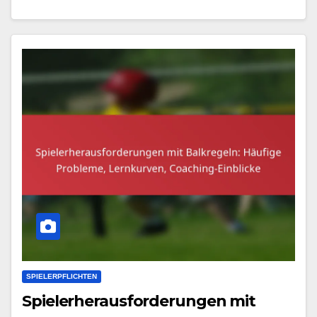
SPIELERPFLICHTEN
Spielerherausforderungen mit