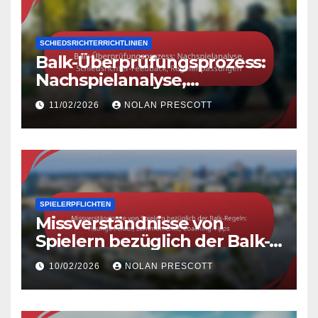
SCHIEDSRICHTERRICHTLINIEN
Balk-Überprüfungsprozess:
Nachspielanalyse,
Schiedsrichter-Feedback,
11/02/2026
NOLAN PRESCOTT
Regelanpassungen
SPIELERPFLICHTEN
Missverständnisse von
Spielern bezüglich der Balk-
Regeln: Häufige Fehler,
10/02/2026
NOLAN PRESCOTT
Lernmomente, Coaching-
Tipps