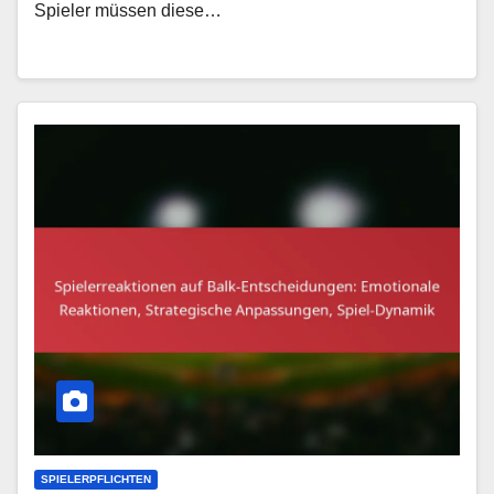
Spieler müssen diese…
SPIELERPFLICHTEN