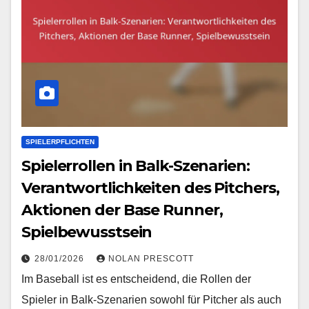
SPIELERPFLICHTEN
Spielerrollen in Balk-Szenarien:
Verantwortlichkeiten des Pitchers,
Aktionen der Base Runner,
Spielbewusstsein
28/01/2026
NOLAN PRESCOTT
Im Baseball ist es entscheidend, die Rollen der
Spieler in Balk-Szenarien sowohl für Pitcher als auch