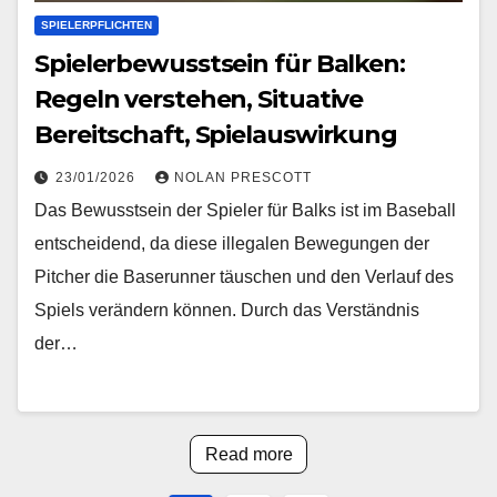
SPIELERPFLICHTEN
Spielerbewusstsein für Balken:
Regeln verstehen, Situative
Bereitschaft, Spielauswirkung
23/01/2026
NOLAN PRESCOTT
Das Bewusstsein der Spieler für Balks ist im Baseball
entscheidend, da diese illegalen Bewegungen der
Pitcher die Baserunner täuschen und den Verlauf des
Spiels verändern können. Durch das Verständnis
der…
Read more