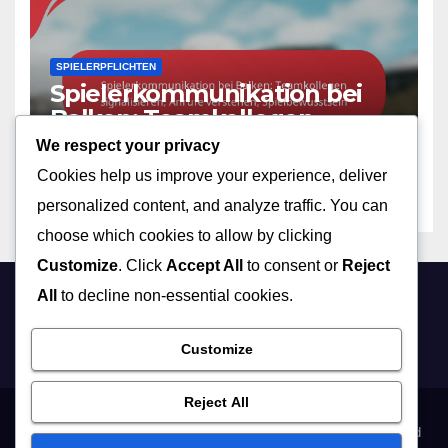
SPIELERPFLICHTEN
Spielerkommunikation bei
Balken: Teamkollegen
signalisieren, Anrufe
We respect your privacy
10/02/2026
NOLAN PRESCOTT
verstehen, Spielbewusstsein
Cookies help us improve your experience, deliver
personalized content, and analyze traffic. You can
choose which cookies to allow by clicking
Customize
. Click
Accept All
to consent or
Reject
All
to decline non-essential cookies.
vamummt4life.at
Customize
Reject All
Allgemeine Geschäftsbedingungen
Cookie-Einstellungen
Wer wir sind