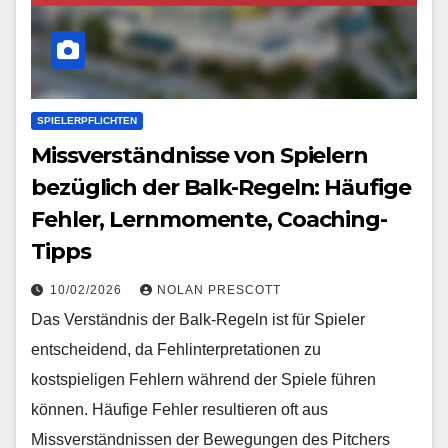
SPIELERPFLICHTEN
Missverständnisse von Spielern
bezüglich der Balk-Regeln: Häufige
Fehler, Lernmomente, Coaching-
Tipps
10/02/2026
NOLAN PRESCOTT
Das Verständnis der Balk-Regeln ist für Spieler
entscheidend, da Fehlinterpretationen zu
kostspieligen Fehlern während der Spiele führen
können. Häufige Fehler resultieren oft aus
Missverständnissen der Bewegungen des Pitchers