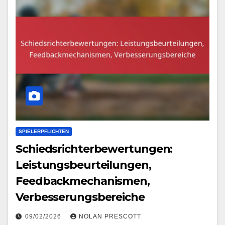
SPIELERPFLICHTEN
Schiedsrichterbewertungen:
Leistungsbeurteilungen,
Feedbackmechanismen,
Verbesserungsbereiche
09/02/2026
NOLAN PRESCOTT