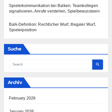
Spielerkommunikation bei Balken: Teamkollegen
signalisieren, Anrufe verstehen, Spielbewusstsein
Balk-Definition: Rechtlicher Wurf, Illegaler Wurf,
Spielerposition
Suche
Archiv
February 2026
January 2026